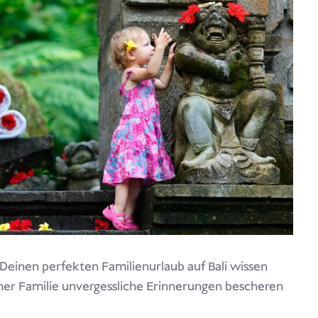
r Deinen perfekten Familienurlaub auf Bali wissen
einer Familie unvergessliche Erinnerungen bescheren