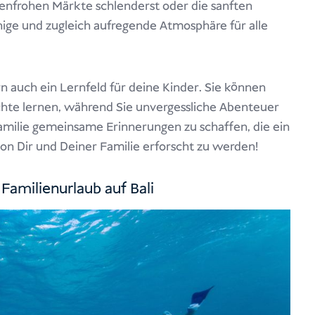
enfrohen Märkte schlenderst oder die sanften
hige und zugleich aufregende Atmosphäre für alle
ern auch ein Lernfeld für deine Kinder. Sie können
chte lernen, während Sie unvergessliche Abenteuer
Familie gemeinsame Erinnerungen zu schaffen, die ein
von Dir und Deiner Familie erforscht zu werden!
 Familienurlaub auf Bali