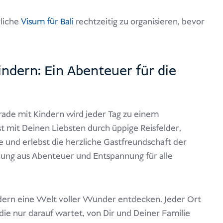
rliche
Visum für Bali
rechtzeitig zu organisieren, bevor
indern: Ein Abenteuer für die
gerade mit Kindern wird jeder Tag zu einem
rst mit Deinen Liebsten durch üppige Reisfelder,
und erlebst die herzliche Gastfreundschaft der
chung aus Abenteuer und Entspannung für alle
dern eine Welt voller Wunder entdecken. Jeder Ort
 die nur darauf wartet, von Dir und Deiner Familie