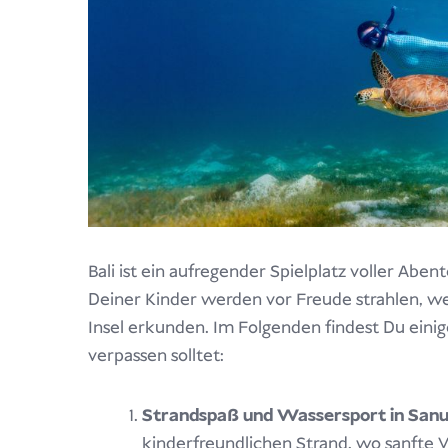
Bali ist ein aufregender Spielplatz voller Ab
Deiner Kinder werden vor Freude strahlen, wen
Insel erkunden. Im Folgenden findest Du einige
verpassen solltet:
Strandspaß und Wassersport in Sanu
kinderfreundlichen Strand, wo sanfte 