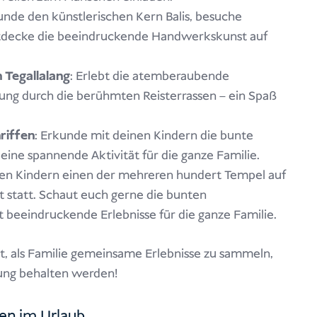
unde den künstlerischen Kern Balis, besuche
ntdecke die beeindruckende Handwerkskunst auf
 Tegallalang
: Erlebt die atemberaubende
ung durch die berühmten Reisterrassen – ein Spaß
riffen
: Erkunde mit deinen Kindern die bunte
eine spannende Aktivität für die ganze Familie.
en Kindern einen der mehreren hundert Tempel auf
est statt. Schaut euch gerne die bunten
beeindruckende Erlebnisse für die ganze Familie.
it, als Familie gemeinsame Erlebnisse zu sammeln,
rung behalten werden!
nen im Urlaub