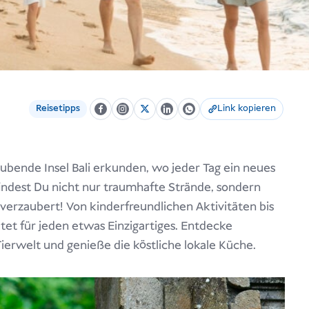
Reisetipps
Link kopieren
bende Insel Bali erkunden, wo jeder Tag ein neues
findest Du nicht nur traumhafte Strände, sondern
 verzaubert! Von kinderfreundlichen Aktivitäten bis
etet für jeden etwas Einzigartiges. Entdecke
Tierwelt und genieße die köstliche lokale Küche.