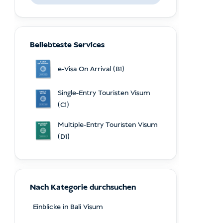
Beliebteste Services
e-Visa On Arrival (B1)
Single-Entry Touristen Visum
(C1)
Multiple-Entry Touristen Visum
(D1)
Nach Kategorie durchsuchen
Einblicke in Bali Visum