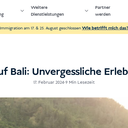
Weitere
Partner
ng
Dienstleistungen
werden
Immigration am 17. & 25. August geschlossen
Wie betrifft mich das
f Bali: Unvergessliche Erle
17. Februar 2024
•
9 Min Lesezeit