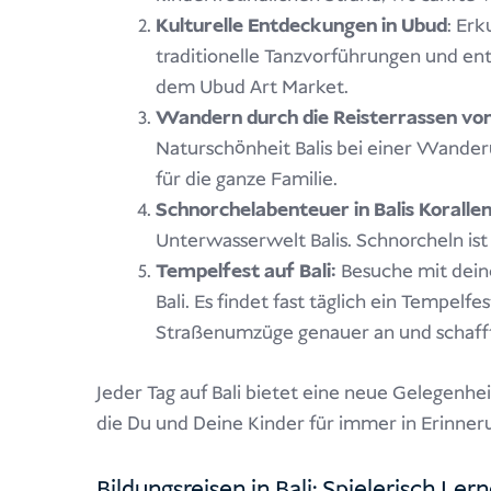
Kulturelle Entdeckungen in Ubud
: Erk
traditionelle Tanzvorführungen und e
dem Ubud Art Market.
Wandern durch die Reisterrassen von
Naturschönheit Balis bei einer Wander
für die ganze Familie.
Schnorchelabenteuer in Balis Korallen
Unterwasserwelt Balis. Schnorcheln ist 
Tempelfest auf Bali:
Besuche mit dein
Bali. Es findet fast täglich ein Tempelf
Straßenumzüge genauer an und schafft 
Jeder Tag auf Bali bietet eine neue Gelegenhe
die Du und Deine Kinder für immer in Erinne
Bildungsreisen in Bali: Spielerisch Ler