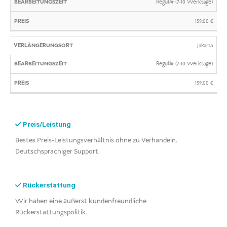
Regulär (7-10 Werktage)
159,00
€
Jakarta
Regulär (7-10 Werktage)
159,00
€
Preis/Leistung
Bestes Preis-Leistungsverhältnis ohne zu Verhandeln.
Deutschsprachiger Support.
Rückerstattung
Wir haben eine äußerst kundenfreundliche
Rückerstattungspolitik.