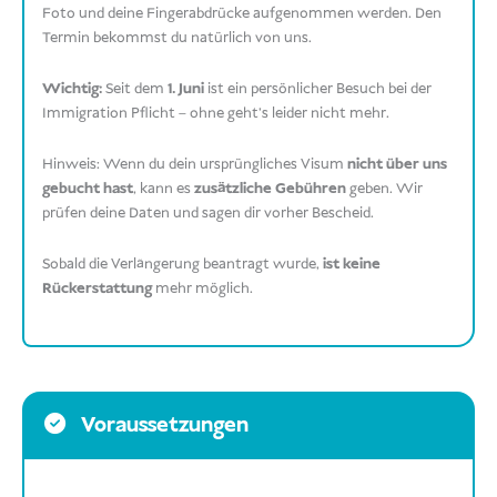
Foto und deine Fingerabdrücke aufgenommen werden. Den
Termin bekommst du natürlich von uns.
Wichtig:
Seit dem
1. Juni
ist ein persönlicher Besuch bei der
Immigration Pflicht – ohne geht’s leider nicht mehr.
Hinweis: Wenn du dein ursprüngliches Visum
nicht über uns
gebucht hast
, kann es
zusätzliche Gebühren
geben. Wir
prüfen deine Daten und sagen dir vorher Bescheid.
Sobald die Verlängerung beantragt wurde,
ist keine
Rückerstattung
mehr möglich.
Voraussetzungen