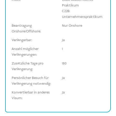
Praktikum
C22B:
Unternehmenspraktikum
Beantragung
Nur Onshore
Onshore/Offshore:
Verlängerbar:
Ja
Anzahl möglicher
1
Verlängerungen:
Zusätzliche Tage pro
180
Verlängerung:
Persönlicher Besuch für
Ja
Verlängerung notwendig:
Konvertierbar in anderes
Ja
Visum: