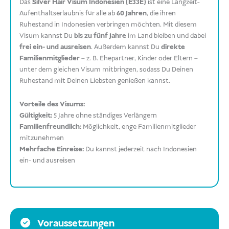
Das
Silver Hair Visum Indonesien (E33E)
ist eine Langzeit-
Aufenthaltserlaubnis für alle ab
60 Jahren
, die ihren
Ruhestand in Indonesien verbringen möchten. Mit diesem
Visum kannst Du
bis zu fünf Jahre
im Land bleiben und dabei
frei ein- und ausreisen
. Außerdem kannst Du
direkte
Familienmitglieder
– z. B. Ehepartner, Kinder oder Eltern –
unter dem gleichen Visum mitbringen, sodass Du Deinen
Ruhestand mit Deinen Liebsten genießen kannst.
Vorteile des Visums:
Gültigkeit:
5 Jahre ohne ständiges Verlängern
Familienfreundlich:
Möglichkeit, enge Familienmitglieder
mitzunehmen
Mehrfache Einreise:
Du kannst jederzeit nach Indonesien
ein- und ausreisen
Voraussetzungen