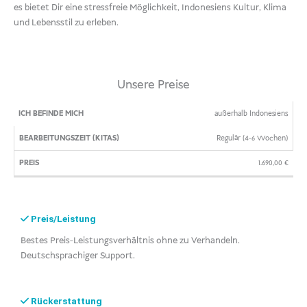
es bietet Dir eine stressfreie Möglichkeit, Indonesiens Kultur, Klima
und Lebensstil zu erleben.
Unsere Preise
ICH
BEARBEITUNGSZEIT
PREIS
außerhalb Indonesiens
BEFINDE
(KITAS)
Regulär (4-6 Wochen)
MICH
1.690,00
€
Preis/Leistung
Bestes Preis-Leistungsverhältnis ohne zu Verhandeln.
Deutschsprachiger Support.
Rückerstattung