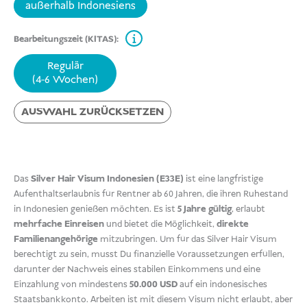
außerhalb Indonesiens
Bearbeitungszeit (KITAS):
Regulär
(4-6 Wochen)
AUSWAHL ZURÜCKSETZEN
Das
Silver Hair Visum Indonesien (E33E)
ist eine langfristige
Aufenthaltserlaubnis für Rentner ab 60 Jahren, die ihren Ruhestand
in Indonesien genießen möchten. Es ist
5 Jahre gültig
, erlaubt
mehrfache Einreisen
und bietet die Möglichkeit,
direkte
Familienangehörige
mitzubringen. Um für das Silver Hair Visum
berechtigt zu sein, musst Du finanzielle Voraussetzungen erfüllen,
darunter der Nachweis eines stabilen Einkommens und eine
Einzahlung von mindestens
50.000 USD
auf ein indonesisches
Staatsbankkonto. Arbeiten ist mit diesem Visum nicht erlaubt, aber