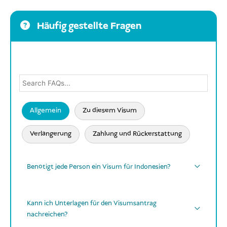
Häufig gestellte Fragen
Allgemein
Zu diesem Visum
Verlängerung
Zahlung und Rückerstattung
Benötigt jede Person ein Visum für Indonesien?
Jede Person
Babys,
Kann ich Unterlagen für den Visumsantrag
Kinder
Senioren
nachreichen?