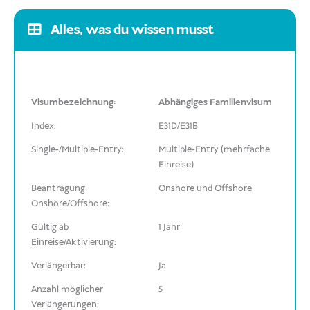
Alles, was du wissen musst
Visumbezeichnung:
Abhängiges Familienvisum
Index:
E31D/E31B
Single-/Multiple-Entry:
Multiple-Entry (mehrfache
Einreise)
Beantragung
Onshore und Offshore
Onshore/Offshore:
Gültig ab
1 Jahr
Einreise/Aktivierung:
Verlängerbar:
Ja
Anzahl möglicher
5
Verlängerungen: