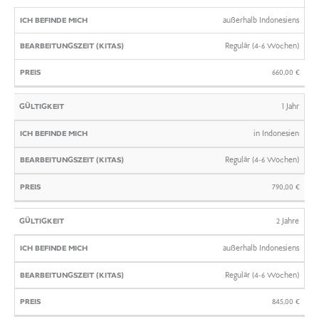
BEFINDE
(KITAS)
außerhalb Indonesiens
MICH
Regulär (4-6 Wochen)
660,00
€
1 Jahr
in Indonesien
Regulär (4-6 Wochen)
790,00
€
2 Jahre
außerhalb Indonesiens
Regulär (4-6 Wochen)
845,00
€