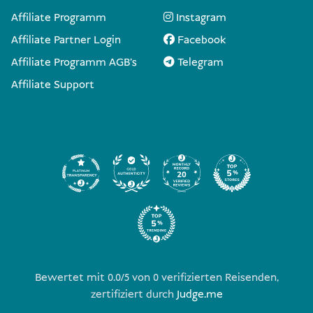
Affiliate Programm
Instagram
6. Reimportierte oder vorübergehend eingeführte
Affiliate Partner Login
Facebook
Waren
Affiliate Programm AGB's
Telegram
Affiliate Support
besser deklarieren
Bewertet mit 0.0/5 von
0
verifizierten Reisenden,
zertifiziert durch
Judge.me