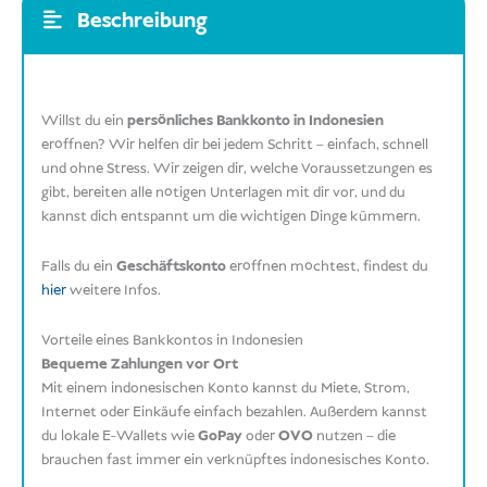
Beschreibung
Willst du ein
persönliches Bankkonto in Indonesien
eröffnen? Wir helfen dir bei jedem Schritt – einfach, schnell
und ohne Stress. Wir zeigen dir, welche Voraussetzungen es
gibt, bereiten alle nötigen Unterlagen mit dir vor, und du
kannst dich entspannt um die wichtigen Dinge kümmern.
Falls du ein
Geschäftskonto
eröffnen möchtest, findest du
hier
weitere Infos.
Vorteile eines Bankkontos in Indonesien
Bequeme Zahlungen vor Ort
Mit einem indonesischen Konto kannst du Miete, Strom,
Internet oder Einkäufe einfach bezahlen. Außerdem kannst
du lokale E-Wallets wie
GoPay
oder
OVO
nutzen – die
brauchen fast immer ein verknüpftes indonesisches Konto.