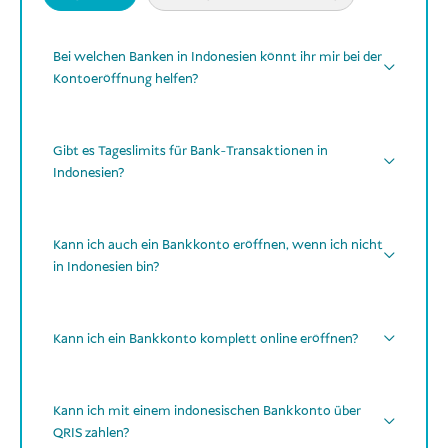
Bei welchen Banken in Indonesien könnt ihr mir bei der
Kontoeröffnung helfen?
Gibt es Tageslimits für Bank-Transaktionen in
Indonesien?
Permata,
CIMB Niaga
,
Kann ich auch ein Bankkonto eröffnen, wenn ich nicht
in Indonesien bin?
Bank Mega.
Kann ich ein Bankkonto komplett online eröffnen?
Kann ich mit einem indonesischen Bankkonto über
QRIS zahlen?