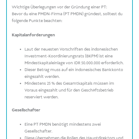
Wichtige Überlegungen vor der Gründung einer PT:
Bevor du eine PMDN-Firma (PT PMDN) gründest, solltest du
folgende Punkte beachten:
Kapitalanforderungen
Laut der neuesten Vorschriften des indonesischen
Investment-Koordinierungsrats (BKPM) ist eine
Mindestkapitaleinlage von IDR 50.000.000 erforderlich.
Dieser Betrag muss auf ein indonesisches Bankkonto
eingezahlt werden.
Mindestens 25 % des Gesamtkapitals müssen im
Voraus eingezahlt und für den Geschäftsbetrieb
reserviert werden.
Gesellschafter
Eine PT PMDN benötigt mindestens zwei
Gesellschafter.
Diese übernehmen die Rollen des Hauptdirektors und