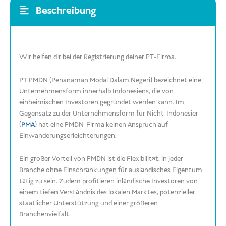
Beschreibung
Wir helfen dir bei der Registrierung deiner PT-Firma.
PT PMDN (Penanaman Modal Dalam Negeri) bezeichnet eine
Unternehmensform innerhalb Indonesiens, die von
einheimischen Investoren gegründet werden kann. Im
Gegensatz zu der Unternehmensform für Nicht-Indonesier
(
PMA
) hat eine PMDN-Firma keinen Anspruch auf
Einwanderungserleichterungen.
Ein großer Vorteil von PMDN ist die Flexibilität, in jeder
Branche ohne Einschränkungen für ausländisches Eigentum
tätig zu sein. Zudem profitieren inländische Investoren von
einem tiefen Verständnis des lokalen Marktes, potenzieller
staatlicher Unterstützung und einer größeren
Branchenvielfalt.