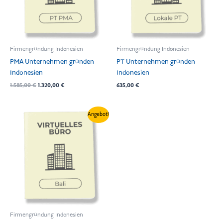
Firmengründung Indonesien
Firmengründung Indonesien
PMA Unternehmen gründen
PT Unternehmen gründen
Indonesien
Indonesien
1.585,00
€
1.320,00
€
635,00
€
Preisspanne:
Angebot!
265,00 €
bis
419,00 €
Firmengründung Indonesien