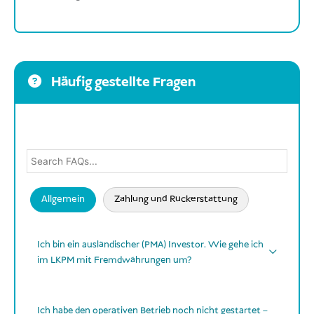
Häufig gestellte Fragen
Allgemein
Zahlung und Rückerstattung
Ich bin ein ausländischer (PMA) Investor. Wie gehe ich
im LKPM mit Fremdwährungen um?
indonesischen Rupiah
(IDR)
Ich habe den operativen Betrieb noch nicht gestartet –