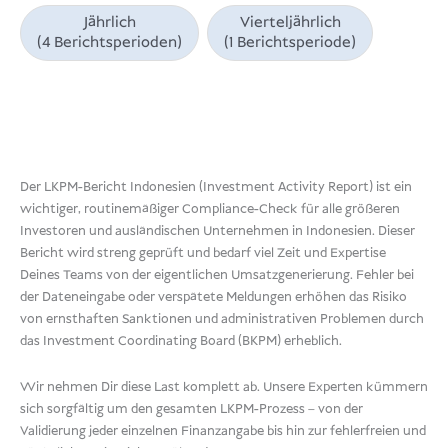
Jährlich
Vierteljährlich
(4 Berichtsperioden)
(1 Berichtsperiode)
Der LKPM-Bericht Indonesien (Investment Activity Report) ist ein
wichtiger, routinemäßiger Compliance-Check für alle größeren
Investoren und ausländischen Unternehmen in Indonesien. Dieser
Bericht wird streng geprüft und bedarf viel Zeit und Expertise
Deines Teams von der eigentlichen Umsatzgenerierung. Fehler bei
der Dateneingabe oder verspätete Meldungen erhöhen das Risiko
von ernsthaften Sanktionen und administrativen Problemen durch
das Investment Coordinating Board (BKPM) erheblich.
Wir nehmen Dir diese Last komplett ab. Unsere Experten kümmern
sich sorgfältig um den gesamten LKPM-Prozess – von der
Validierung jeder einzelnen Finanzangabe bis hin zur fehlerfreien und