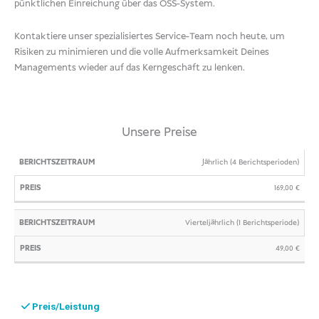
pünktlichen Einreichung über das OSS-System.
Kontaktiere unser spezialisiertes Service-Team noch heute, um
Risiken zu minimieren und die volle Aufmerksamkeit Deines
Managements wieder auf das Kerngeschäft zu lenken.
Unsere Preise
BERICHTSZEITRAUM
PREIS
Jährlich (4 Berichtsperioden)
169,00
€
Vierteljährlich (1 Berichtsperiode)
49,00
€
Preis/Leistung