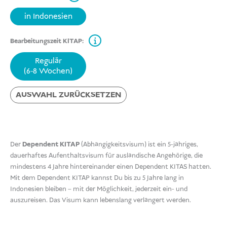
2.375,00 €
2.245,00 €.
in Indonesien
Bearbeitungszeit KITAP:
Regulär
(6-8 Wochen)
AUSWAHL ZURÜCKSETZEN
Der
Dependent KITAP
(Abhängigkeitsvisum) ist ein 5-jähriges,
dauerhaftes Aufenthaltsvisum für ausländische Angehörige, die
mindestens 4 Jahre hintereinander einen Dependent KITAS hatten.
Mit dem Dependent KITAP kannst Du bis zu 5 Jahre lang in
Indonesien bleiben – mit der Möglichkeit, jederzeit ein- und
auszureisen. Das Visum kann lebenslang verlängert werden.