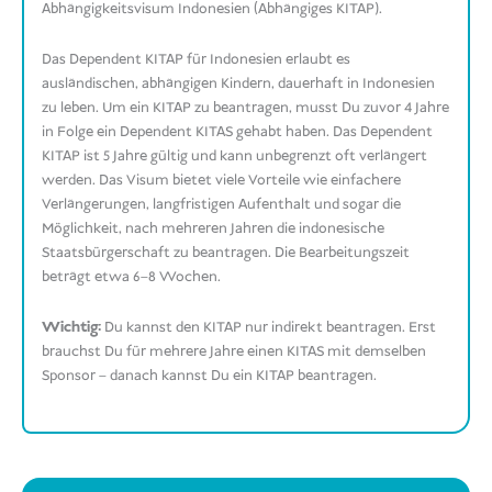
Abhängigkeitsvisum Indonesien (Abhängiges KITAP).
Das Dependent KITAP für Indonesien erlaubt es
ausländischen, abhängigen Kindern, dauerhaft in Indonesien
zu leben. Um ein KITAP zu beantragen, musst Du zuvor 4 Jahre
in Folge ein Dependent KITAS gehabt haben. Das Dependent
KITAP ist 5 Jahre gültig und kann unbegrenzt oft verlängert
werden. Das Visum bietet viele Vorteile wie einfachere
Verlängerungen, langfristigen Aufenthalt und sogar die
Möglichkeit, nach mehreren Jahren die indonesische
Staatsbürgerschaft zu beantragen. Die Bearbeitungszeit
beträgt etwa 6–8 Wochen.
Wichtig:
Du kannst den KITAP nur indirekt beantragen. Erst
brauchst Du für mehrere Jahre einen KITAS mit demselben
Sponsor – danach kannst Du ein KITAP beantragen.