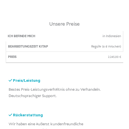
Unsere Preise
ICH
BEARBEITUNGSZEIT
PREIS
in Indonesien
BEFINDE
KITAP
Regulär (6-8 Wochen)
MICH
2.245,00
€
Preis/Leistung
Bestes Preis-Leistungsverhältnis ohne zu Verhandeln.
Deutschsprachiger Support.
Rückerstattung
Wir haben eine äußerst kundenfreundliche