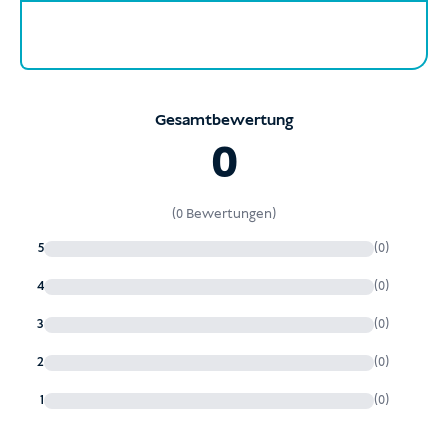
Gesamtbewertung
0
(0 Bewertungen)
5
(0)
4
(0)
3
(0)
2
(0)
1
(0)