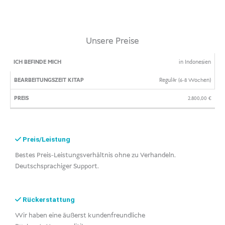
Unsere Preise
ICH
BEARBEITUNGSZEIT
PREIS
in Indonesien
BEFINDE
KITAP
Regulär (6-8 Wochen)
MICH
2.800,00
€
Preis/Leistung
Bestes Preis-Leistungsverhältnis ohne zu Verhandeln.
Deutschsprachiger Support.
Rückerstattung
Wir haben eine äußerst kundenfreundliche