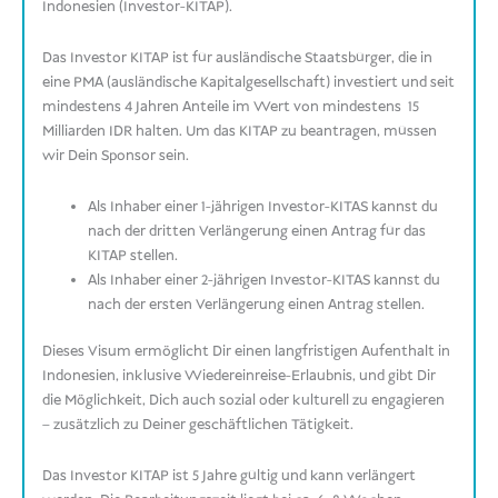
Indonesien (Investor-KITAP).
Das Investor KITAP ist für ausländische Staatsbürger, die in
eine PMA (ausländische Kapitalgesellschaft) investiert und seit
mindestens 4 Jahren Anteile im Wert von mindestens 15
Milliarden IDR halten. Um das KITAP zu beantragen, müssen
wir Dein Sponsor sein.
Als Inhaber einer 1-jährigen Investor-KITAS kannst du
nach der dritten Verlängerung einen Antrag für das
KITAP stellen.
Als Inhaber einer 2-jährigen Investor-KITAS kannst du
nach der ersten Verlängerung einen Antrag stellen.
Dieses Visum ermöglicht Dir einen langfristigen Aufenthalt in
Indonesien, inklusive Wiedereinreise-Erlaubnis, und gibt Dir
die Möglichkeit, Dich auch sozial oder kulturell zu engagieren
– zusätzlich zu Deiner geschäftlichen Tätigkeit.
Das Investor KITAP ist 5 Jahre gültig und kann verlängert