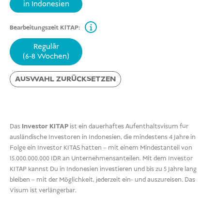
in Indonesien
Bearbeitungszeit KITAP:
Regulär
(6-8 Wochen)
AUSWAHL ZURÜCKSETZEN
Das
Investor KITAP
ist ein dauerhaftes Aufenthaltsvisum für
ausländische Investoren in Indonesien, die mindestens 4 Jahre in
Folge ein Investor KITAS hatten – mit einem Mindestanteil von
15.000.000.000 IDR an Unternehmensanteilen. Mit dem Investor
KITAP kannst Du in Indonesien investieren und bis zu 5 Jahre lang
bleiben – mit der Möglichkeit, jederzeit ein- und auszureisen. Das
Visum ist verlängerbar.