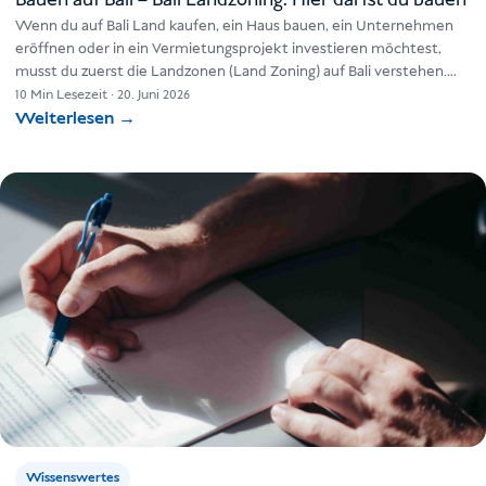
Bauen auf Bali – Bali Landzoning: Hier darfst du bauen
Wenn du auf Bali Land kaufen, ein Haus bauen, ein Unternehmen
eröffnen oder in ein Vermietungsprojekt investieren möchtest,
musst du zuerst die Landzonen (Land Zoning) auf Bali verstehen.…
10 Min Lesezeit
·
20. Juni 2026
Weiterlesen
→
Wissenswertes