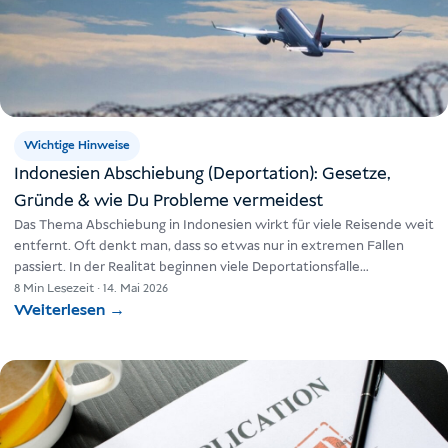
Wichtige Hinweise
Indonesien Abschiebung (Deportation): Gesetze,
Gründe & wie Du Probleme vermeidest
Das Thema Abschiebung in Indonesien wirkt für viele Reisende weit
entfernt. Oft denkt man, dass so etwas nur in extremen Fällen
passiert. In der Realität beginnen viele Deportationsfälle…
8 Min Lesezeit
·
14. Mai 2026
Weiterlesen
→