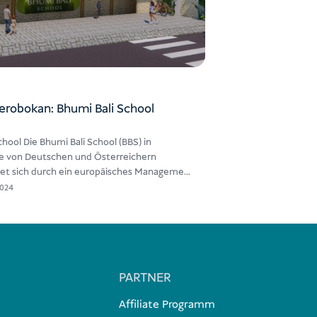
erobokan: Bhumi Bali School
hool Die Bhumi Bali School (BBS) in
de von Deutschen und Österreichern
et sich durch ein europäisches Management
2024
PARTNER
Affiliate Programm