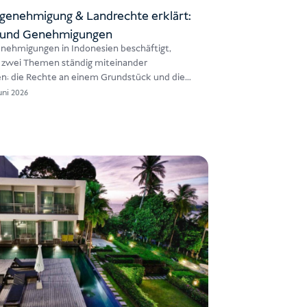
genehmigung & Landrechte erklärt:
 und Genehmigungen
nehmigungen in Indonesien beschäftigt,
s zwei Themen ständig miteinander
n: die Rechte an einem Grundstück und die
 das Bauvorhaben auf…
uni 2026