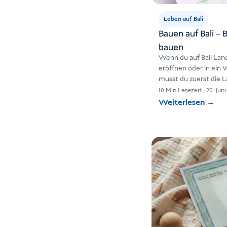
Leben auf Bali
Bauen auf Bali – 
bauen
Wenn du auf Bali Lan
eröffnen oder in ein
musst du zuerst die L
10 Min Lesezeit
·
20. Jun
Weiterlesen
→