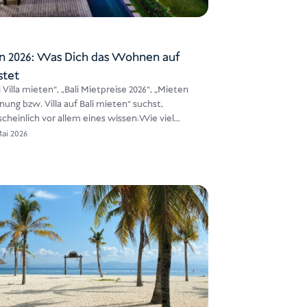
ten 2026: Was Dich das Wohnen auf
stet
Villa mieten“, „Bali Mietpreise 2026“, „Mieten
nung bzw. Villa auf Bali mieten“ suchst,
heinlich vor allem eines wissen:Wie viel…
Mai 2026