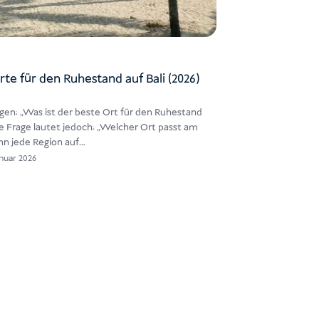
rte für den Ruhestand auf Bali (2026)
gen: „Was ist der beste Ort für den Ruhestand
re Frage lautet jedoch: „Welcher Ort passt am
nn jede Region auf…
anuar 2026