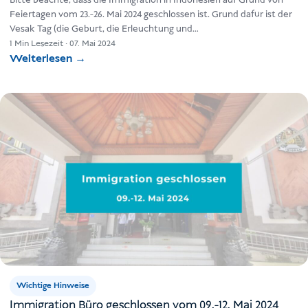
Bitte beachte, dass die Immigration in Indonesien auf Grund von
Feiertagen vom 23.-26. Mai 2024 geschlossen ist. Grund dafür ist der
Vesak Tag (die Geburt, die Erleuchtung und…
1 Min Lesezeit
·
07. Mai 2024
Weiterlesen
→
Wichtige Hinweise
Immigration Büro geschlossen vom 09.-12. Mai 2024