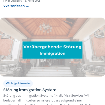
1 Min Lesezeit
·
16. März 2025
Weiterlesen
→
Wichtige Hinweise
Störung Immigration System
Störung des Immigration Systems für alle Visa-Services Wir
bedauern dir mitteilen zu müssen, dass aufgrund einer