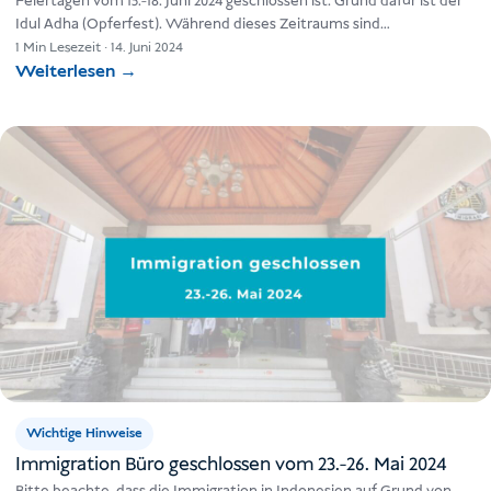
Feiertagen vom 15.-18. Juni 2024 geschlossen ist. Grund dafür ist der
Idul Adha (Opferfest). Während dieses Zeitraums sind…
1 Min Lesezeit
·
14. Juni 2024
Weiterlesen
→
Wichtige Hinweise
Immigration Büro geschlossen vom 23.-26. Mai 2024