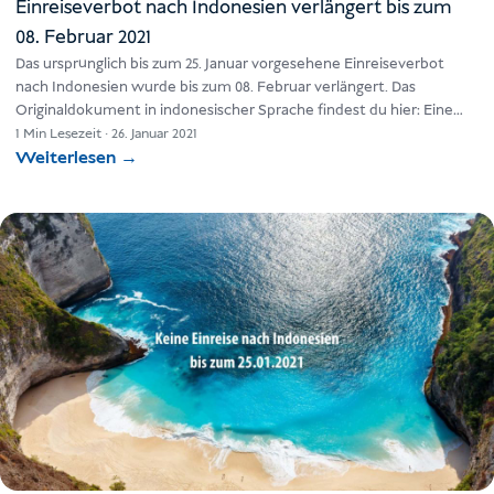
Einreiseverbot nach Indonesien verlängert bis zum
08. Februar 2021
Das ursprünglich bis zum 25. Januar vorgesehene Einreiseverbot
nach Indonesien wurde bis zum 08. Februar verlängert. Das
Originaldokument in indonesischer Sprache findest du hier: Eine
Übersetzung ins Deutsche…
1 Min Lesezeit
·
26. Januar 2021
Weiterlesen
→