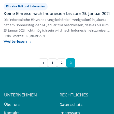
Einreise Bali und Indonesien
Keine Einreise nach Indonesien bis zum 25. Januar 2021
Die indonesische Einwanderungsbehörde (Immigration) in Jakarta
hat am Donnerstag, den 14. Januar 2021 beschlossen, dass es bis zum
25. Januar 2021 nicht möglich sein wird nach Indonesien einzureisen.…
1 Min Lesezeit
·
15. Januar 2021
Weiterlesen
→
‹
1
2
3
UNTERNEHMEN
RECHTLICHES
Über uns
Datenschutz
Kontakt
Impressum