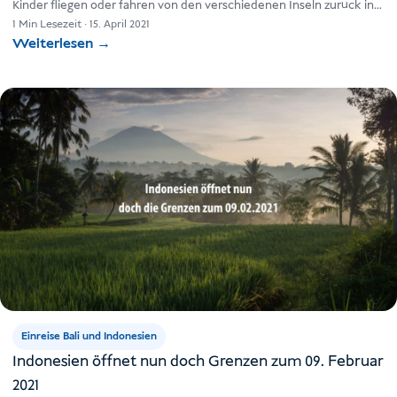
Kinder fliegen oder fahren von den verschiedenen Inseln zurück in…
1 Min Lesezeit
·
15. April 2021
Weiterlesen
→
Einreise Bali und Indonesien
Indonesien öffnet nun doch Grenzen zum 09. Februar
2021