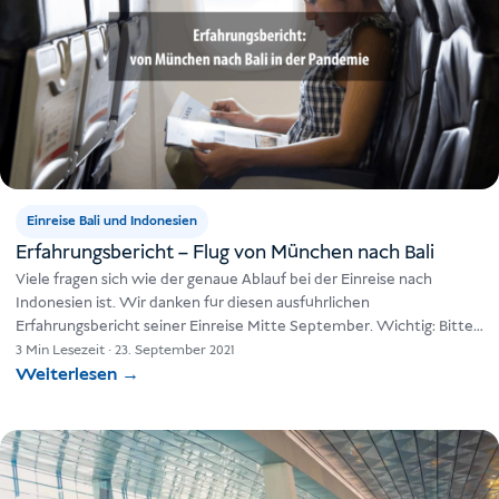
Einreise Bali und Indonesien
Erfahrungsbericht – Flug von München nach Bali
Viele fragen sich wie der genaue Ablauf bei der Einreise nach
Indonesien ist. Wir danken für diesen ausführlichen
Erfahrungsbericht seiner Einreise Mitte September. Wichtig: Bitte
vor der Abreise…
3 Min Lesezeit
·
23. September 2021
Weiterlesen
→