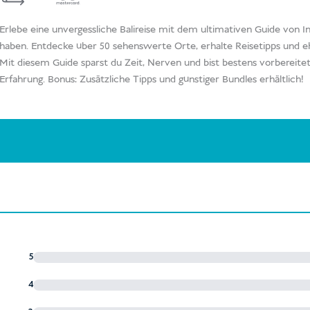
Menge
Erlebe eine unvergessliche Balireise mit dem ultimativen Guide von In
haben. Entdecke über 50 sehenswerte Orte, erhalte Reisetipps und 
Mit diesem Guide sparst du Zeit, Nerven und bist bestens vorbereitet 
Erfahrung. Bonus: Zusätzliche Tipps und günstiger Bundles erhältlich!
5
4