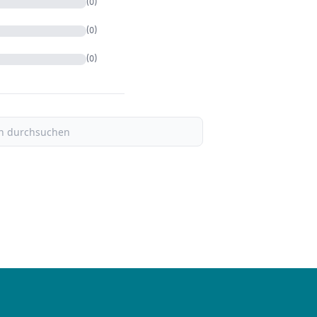
(0)
(0)
(0)