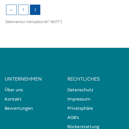
←
1
2
[elementor-template id=“18077″]
UNTERNEHMEN
RECHTLICHES
Über uns
Datenschutz
Kontakt
Impressum
Bewertungen
Privatsphäre
AGB's
Rückerstattung