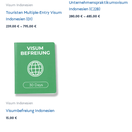
Unternehmenspraktikumsvisum
Visum Indonesien
Indonesien (C22B)
Touristen Multiple-Entry Visum
280,00
€
–
485,00
€
Indonesien (D1)
239,00
€
–
795,00
€
Visum Indonesien
Visumbefreiung Indonesien
15,00
€