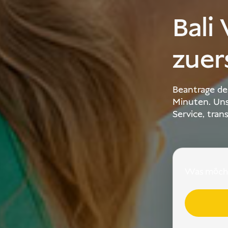
Bali
zuer
Beantrage de
Minuten. Uns
Service, tran
Was möcht