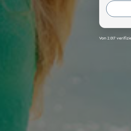
Von
2.017
verifiz