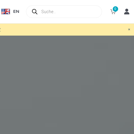
Products
0
search
EN
×
?