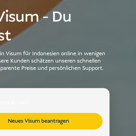
 Visum - Du
st
in Visum für Indonesien online in wenigen
ere Kunden schätzen unseren schnellen
sparente Preise und persönlichen Support.
est du tun?
Neues Visum beantragen