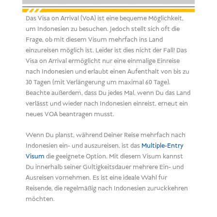
Das Visa on Arrival (VoA) ist eine bequeme Möglichkeit,
um Indonesien zu besuchen. Jedoch stellt sich oft die
Frage, ob mit diesem Visum mehrfach ins Land
einzureisen möglich ist. Leider ist dies nicht der Fall! Das
Visa on Arrival ermöglicht nur eine einmalige Einreise
nach Indonesien und erlaubt einen Aufenthalt von bis zu
30 Tagen (mit Verlängerung um maximal 60 Tage).
Beachte außerdem, dass Du jedes Mal, wenn Du das Land
verlässt und wieder nach Indonesien einreist, erneut ein
neues VOA beantragen musst.
Wenn Du planst, während Deiner Reise mehrfach nach
Indonesien ein- und auszureisen, ist das
Multiple-Entry
Visum
die geeignete Option. Mit diesem Visum kannst
Du innerhalb seiner Gültigkeitsdauer mehrere Ein- und
Ausreisen vornehmen. Es ist eine ideale Wahl für
Reisende, die regelmäßig nach Indonesien zurückkehren
möchten.