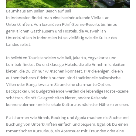
Baumhaus am Balian Beach auf Bali
In Indonesien findet man eine beeindruckende Vielfalt an
Unterkünften. Von luxuriösen Fünf-Sterne-Resorts bis hin zu
gemütlichen Gasthäusern und Hostels, die Auswahl an
Unterkünften in Indonesien ist so vielfältig wie die Kultur des
Landes selbst.
In beliebten Touristenzielen wie Bali, Jakarta, Yogyakarta und
Lombok findest Du erstklassige Hotels, die alle Annehmlichkeiten
bieten, die Du Dir nur wünschen könntest. Für diejenigen, die ein
authentischeres Erlebnis suchen, sind traditionelle balinesische
Villen oder Bungalows am Strand eine charmante Option.
Backpacker und Budgetreisende werden die lebendige Hostel-Szene
schätzen, die oft Gelegenheiten bietet, andere Reisende
kennenzulernen und die lokale Kultur aus nächster Nähe zu erleben.
Plattformen wie Airbnb, Booking und Agoda machen die Suche und
Buchung von Unterkünften einfach und bequem. Egal, ob Du einen
romantischen Kurzurlaub, ein Abenteuer mit Freunden oder eine