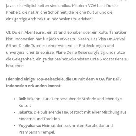
Javas, die Möglichkeiten sind endlos. Mit dem VOA hast Du die
Freiheit, die natürliche Schönheit, die reiche Kultur und die
einzigartige Architektur Indonesiens zu erleben!
Ob Du ein Abenteurer, ein Strandliebhaber oder ein Kulturfanatiker
bist, Indonesien hat für jeden etwas zu bieten. Das Visa On Arrival
öffnet Dir die Türen zu einer Welt voller Entdeckungen und
unvergesslicher Erlebnisse. Plane Deine Reise sorgfältig und nutze
die Gelegenheit, einige der beeindruckendsten Orte Südostasiens zu
besuchen.
Hier sind einige Top-Reiseziele, die Du mit dem VOA für Bali /
Indonesien erkunden kannst:
Bali:
Bekannt für atemberaubende Strände und lebendige
Kultur.
Jakarta:
Die pulsierende Hauptstadt mit einer Mischung aus
Moderne und Tradition.
Yogyakarta:
Heimat der berühmten Borobudur und
Prambanan Tempel.