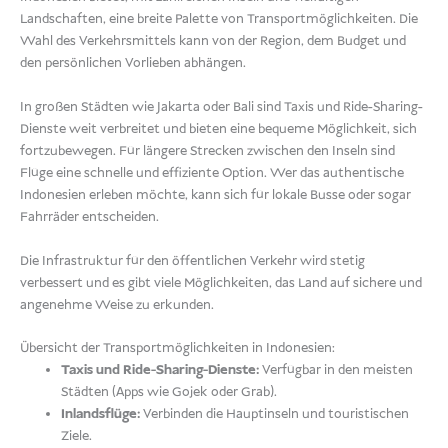
Landschaften, eine breite Palette von Transportmöglichkeiten. Die
Wahl des Verkehrsmittels kann von der Region, dem Budget und
den persönlichen Vorlieben abhängen.
In großen Städten wie Jakarta oder Bali sind Taxis und Ride-Sharing-
Dienste weit verbreitet und bieten eine bequeme Möglichkeit, sich
fortzubewegen. Für längere Strecken zwischen den Inseln sind
Flüge eine schnelle und effiziente Option. Wer das authentische
Indonesien erleben möchte, kann sich für lokale Busse oder sogar
Fahrräder entscheiden.
Die Infrastruktur für den öffentlichen Verkehr wird stetig
verbessert und es gibt viele Möglichkeiten, das Land auf sichere und
angenehme Weise zu erkunden.
Übersicht der Transportmöglichkeiten in Indonesien:
Taxis und Ride-Sharing-Dienste:
Verfügbar in den meisten
Städten (Apps wie Gojek oder Grab).
Inlandsflüge:
Verbinden die Hauptinseln und touristischen
Ziele.