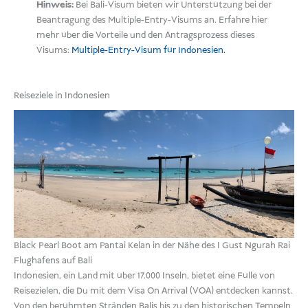
Hinweis:
Bei Bali-Visum bieten wir Unterstützung bei der
Beantragung des Multiple-Entry-Visums an.
Erfahre hier
mehr über die Vorteile und den Antragsprozess dieses
Visums:
Multiple-Entry-Visum für Indonesien.
Reiseziele in Indonesien
Black Pearl Boot am Pantai Kelan in der Nähe des I Gust Ngurah Rai
Flughafens auf Bali
Indonesien, ein Land mit über 17.000 Inseln, bietet eine Fülle von
Reisezielen, die Du mit dem Visa On Arrival (VOA) entdecken kannst.
Von den berühmten Stränden Balis bis zu den historischen Tempeln