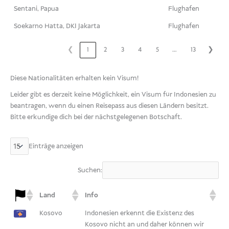
Sentani, Papua
Flughafen
Soekarno Hatta, DKI Jakarta
Flughafen
…
❮
1
2
3
4
5
13
❯
Diese Nationalitäten erhalten kein Visum!
Leider gibt es derzeit keine Möglichkeit, ein Visum für Indonesien zu
beantragen, wenn du einen Reisepass aus diesen Ländern besitzt.
Bitte erkundige dich bei der nächstgelegenen Botschaft.
Einträge anzeigen
Suchen:
Land
Info
Kosovo
Indonesien erkennt die Existenz des
Kosovo nicht an und daher können wir