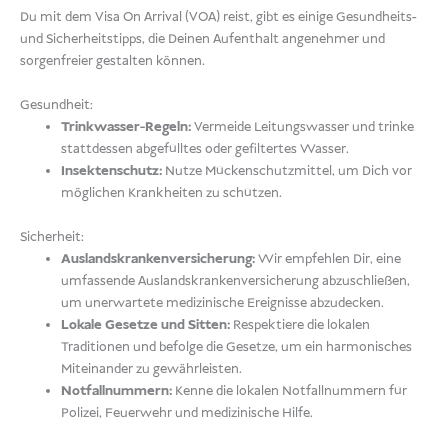
Du mit dem Visa On Arrival (VOA) reist, gibt es einige Gesundheits-
und Sicherheitstipps, die Deinen Aufenthalt angenehmer und
sorgenfreier gestalten können.
Gesundheit:
Trinkwasser-Regeln:
Vermeide Leitungswasser und trinke
stattdessen abgefülltes oder gefiltertes Wasser.
Insektenschutz:
Nutze Mückenschutzmittel, um Dich vor
möglichen Krankheiten zu schützen.
Sicherheit:
Auslandskrankenversicherung:
Wir empfehlen Dir, eine
umfassende Auslandskrankenversicherung abzuschließen,
um unerwartete medizinische Ereignisse abzudecken.
Lokale Gesetze und Sitten:
Respektiere die lokalen
Traditionen und befolge die Gesetze, um ein harmonisches
Miteinander zu gewährleisten.
Notfallnummern:
Kenne die lokalen Notfallnummern für
Polizei, Feuerwehr und medizinische Hilfe.