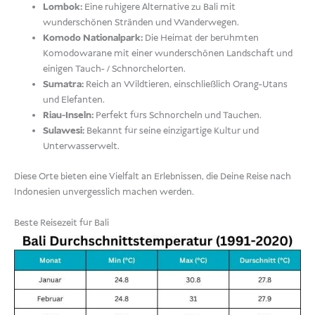
Lombok:
Eine ruhigere Alternative zu Bali mit
wunderschönen Stränden und Wanderwegen.
Komodo Nationalpark:
Die Heimat der berühmten
Komodowarane mit einer wunderschönen Landschaft und
einigen Tauch- / Schnorchelorten.
Sumatra:
Reich an Wildtieren, einschließlich Orang-Utans
und Elefanten.
Riau-Inseln:
Perfekt fürs Schnorcheln und Tauchen.
Sulawesi:
Bekannt für seine einzigartige Kultur und
Unterwasserwelt.
Diese Orte bieten eine Vielfalt an Erlebnissen, die Deine Reise nach
Indonesien unvergesslich machen werden.
Beste Reisezeit für Bali