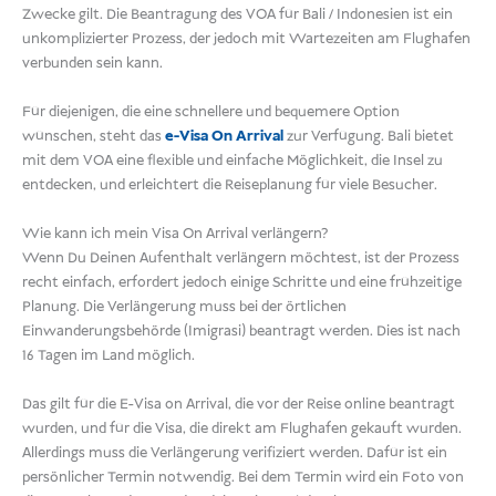
Zwecke gilt. Die Beantragung des VOA für Bali / Indonesien ist ein
unkomplizierter Prozess, der jedoch mit Wartezeiten am Flughafen
verbunden sein kann.
Für diejenigen, die eine schnellere und bequemere Option
wünschen, steht das
e-Visa On Arrival
zur Verfügung. Bali bietet
mit dem VOA eine flexible und einfache Möglichkeit, die Insel zu
entdecken, und erleichtert die Reiseplanung für viele Besucher.
Wie kann ich mein Visa On Arrival verlängern?
Wenn Du Deinen Aufenthalt verlängern möchtest, ist der Prozess
recht einfach, erfordert jedoch einige Schritte und eine frühzeitige
Planung. Die Verlängerung muss bei der örtlichen
Einwanderungsbehörde (Imigrasi) beantragt werden. Dies ist nach
16 Tagen im Land möglich.
Das gilt für die E-Visa on Arrival, die vor der Reise online beantragt
wurden, und für die Visa, die direkt am Flughafen gekauft wurden.
Allerdings muss die Verlängerung verifiziert werden. Dafür ist ein
persönlicher Termin notwendig. Bei dem Termin wird ein Foto von