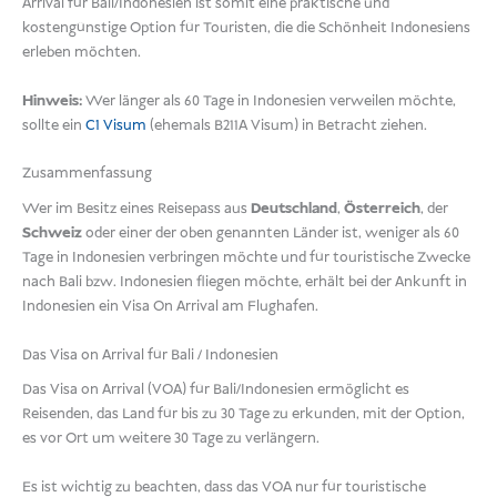
Arrival für Bali/Indonesien ist somit eine praktische und
kostengünstige Option für Touristen, die die Schönheit Indonesiens
erleben möchten.
Hinweis:
Wer länger als 60 Tage in Indonesien verweilen möchte,
sollte ein
C1 Visum
(ehemals B211A Visum) in Betracht ziehen.
Zusammenfassung
Wer im Besitz eines Reisepass aus
Deutschland
,
Österreich
, der
Schweiz
oder einer der oben genannten Länder ist, weniger als 60
Tage in Indonesien verbringen möchte und für touristische Zwecke
nach Bali bzw. Indonesien fliegen möchte, erhält bei der Ankunft in
Indonesien ein Visa On Arrival am Flughafen.
Das Visa on Arrival für Bali / Indonesien
Das Visa on Arrival (VOA) für Bali/Indonesien ermöglicht es
Reisenden, das Land für bis zu 30 Tage zu erkunden, mit der Option,
es vor Ort um weitere 30 Tage zu verlängern.
Es ist wichtig zu beachten, dass das VOA nur für touristische