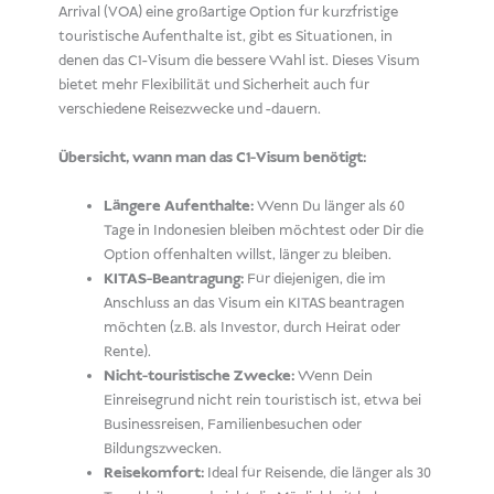
Arrival (VOA) eine großartige Option für kurzfristige
touristische Aufenthalte ist, gibt es Situationen, in
denen das C1-Visum die bessere Wahl ist. Dieses Visum
bietet mehr Flexibilität und Sicherheit auch für
verschiedene Reisezwecke und -dauern.
Übersicht, wann man das C1-Visum benötigt:
Längere Aufenthalte:
Wenn Du länger als 60
Tage in Indonesien bleiben möchtest oder Dir die
Option offenhalten willst, länger zu bleiben.
KITAS-Beantragung:
Für diejenigen, die im
Anschluss an das Visum ein KITAS beantragen
möchten (z.B. als Investor, durch Heirat oder
Rente).
Nicht-touristische Zwecke:
Wenn Dein
Einreisegrund nicht rein touristisch ist, etwa bei
Businessreisen, Familienbesuchen oder
Bildungs
zwecken.
Reisekomfort:
Ideal für Reisende, die länger als 30