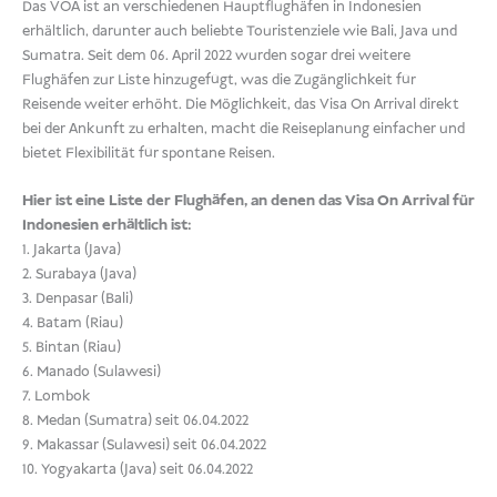
Das VOA ist an verschiedenen Hauptflughäfen in Indonesien
erhältlich, darunter auch beliebte Touristenziele wie Bali, Java und
Sumatra. Seit dem 06. April 2022 wurden sogar drei weitere
Flughäfen zur Liste hinzugefügt, was die Zugänglichkeit für
Reisende weiter erhöht. Die Möglichkeit, das Visa On Arrival direkt
bei der Ankunft zu erhalten, macht die Reiseplanung einfacher und
bietet Flexibilität für spontane Reisen.
Hier ist eine Liste der Flughäfen, an denen das Visa On Arrival für
Indonesien erhältlich ist:
1. Jakarta (Java)
2. Surabaya (Java)
3. Denpasar (Bali)
4. Batam (Riau)
5. Bintan (Riau)
6. Manado (Sulawesi)
7. Lombok
8. Medan (Sumatra) seit 06.04.2022
9. Makassar (Sulawesi) seit 06.04.2022
10. Yogyakarta (Java) seit 06.04.2022