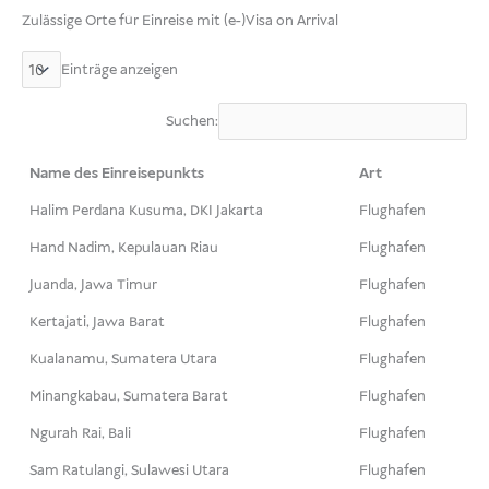
Zulässige Orte für Einreise mit (e-)Visa on Arrival
Einträge anzeigen
Suchen:
Name des Einreisepunkts
Art
Halim Perdana Kusuma, DKI Jakarta
Flughafen
Hand Nadim, Kepulauan Riau
Flughafen
Juanda, Jawa Timur
Flughafen
Kertajati, Jawa Barat
Flughafen
Kualanamu, Sumatera Utara
Flughafen
Minangkabau, Sumatera Barat
Flughafen
Ngurah Rai, Bali
Flughafen
Sam Ratulangi, Sulawesi Utara
Flughafen