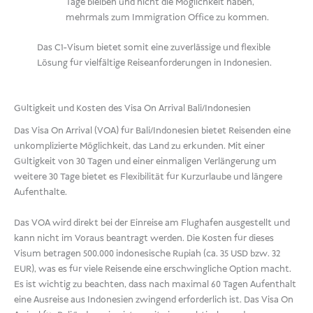
Tage bleiben und nicht die Möglichkeit haben,
mehrmals zum Immigration Office zu kommen.
Das C1-Visum bietet somit eine zuverlässige und flexible
Lösung für vielfältige Reiseanforderungen in Indonesien.
Gültigkeit und Kosten des Visa On Arrival Bali/Indonesien
Das Visa On Arrival (VOA) für Bali/Indonesien bietet Reisenden eine
unkomplizierte Möglichkeit, das Land zu erkunden. Mit einer
Gültigkeit von 30 Tagen und einer einmaligen Verlängerung um
weitere 30 Tage bietet es Flexibilität für Kurzurlaube und längere
Aufenthalte.
Das VOA wird direkt bei der Einreise am Flughafen ausgestellt und
kann nicht im Voraus beantragt werden. Die Kosten für dieses
Visum betragen 500.000 indonesische Rupiah (ca. 35 USD bzw. 32
EUR), was es für viele Reisende eine erschwingliche Option macht.
Es ist wichtig zu beachten, dass nach maximal 60 Tagen Aufenthalt
eine Ausreise aus Indonesien zwingend erforderlich ist. Das Visa On