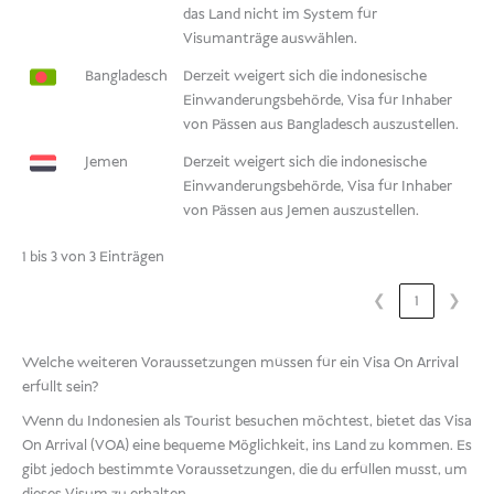
das Land nicht im System für
Visumanträge auswählen.
Bangladesch
Derzeit weigert sich die indonesische
Einwanderungsbehörde, Visa für Inhaber
von Pässen aus Bangladesch auszustellen.
Jemen
Derzeit weigert sich die indonesische
Einwanderungsbehörde, Visa für Inhaber
von Pässen aus Jemen auszustellen.
1 bis 3 von 3 Einträgen
❮
1
❯
Welche weiteren Voraussetzungen müssen für ein Visa On Arrival
erfüllt sein?
Wenn du Indonesien als Tourist besuchen möchtest, bietet das Visa
On Arrival (VOA) eine bequeme Möglichkeit, ins Land zu kommen. Es
gibt jedoch bestimmte Voraussetzungen, die du erfüllen musst, um