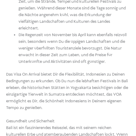
Zeit, um die Strände, Tempel und kulturellen Festivals zu
genießen. Während dieser Monate sind die Tage sonnig und
die Nächte angenehm kühl, was die Erkundung der
vielfältigen Landschaften und Kulturen des Landes
erleichtert.
Die Regenzeit von November bis April kann ebenfalls reizvoll
sein, besonders wenn Du die üppigen Landschaften und die
weniger überfüllten Touristenziele bevorzugst. Die Natur
erwacht in dieser Zeit zum Leben, und die Preise für
Unterkünfte und Aktivitäten sind oft günstiger.
Das Visa On Arrival bietet Dir die Flexibilität, Indonesien zu Deinen
Bedingungen zu erkunden. Ob Du nun die lebhaften Festivals in Bali
erleben, die historischen Stätten in Yogyakarta besichtigen oder die
einzigartige Tierwelt in Sumatra entdecken möchtest, das VOA
ermöglicht es Dir, die Schönheit Indonesiens in Deinem eigenen
Tempo zu genießen.
Gesundheit und Sicherheit
Bali ist ein faszinierendes Reiseziel, das mit seinem reichen
kulturellen Erbe und atemberaubenden Landschaften lockt. Wenn