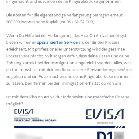
dir gemacht und es werden deine Fingerabdrücke genommen.
Die Kosten für die eigenständige Verlängerung betragen erneut
500.000 indonesische Rupiah (ca. 35 USD/32 EUR).
Wenn Du Hilfe bei der Verlängerung des Visa On Arrival benötigst,
bieten wir einen
spezialisierten Service
an, der dir den Prozess
erleichtert. Mit professioneller Unterstützung wird der gesamte
Prozess vereinfacht. Wir sorgen dafür, dass deine Daten und deine
Zahlung korrekt bei der Immigration eingereicht werden. Alles, was
du tun musst, ist mit deinem Reisepass zur Einwanderungsbehörde
zu gehen und ein Foto machen und deine Fingerabdrücke nehmen
zu lassen. Den Termin bei der Immigration erhältst du von uns.
Ist mit dem Visa on Arrival für Indonesien eine mehrfache Einreise
möglich?