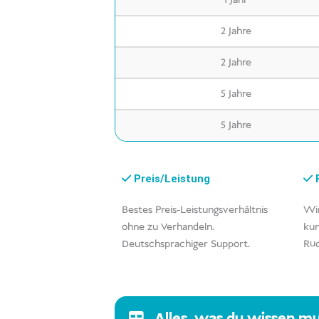
1 Jahr
2 Jahre
2 Jahre
5 Jahre
5 Jahre
Preis/Leistung
R
Bestes Preis-Leistungsverhältnis
Wir
ohne zu Verhandeln.
kun
Deutschsprachiger Support.
Rüc
Alles, was du wissen mu