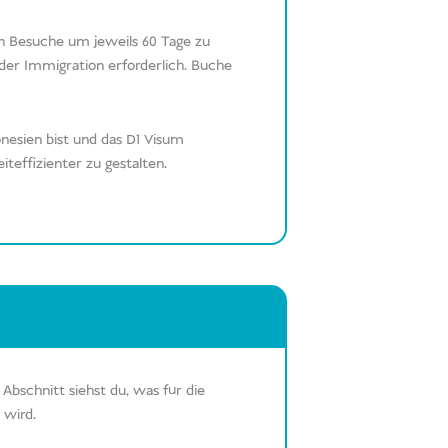
nen Besuche um jeweils 60 Tage zu
 der Immigration erforderlich. Buche
onesien bist und das D1 Visum
teffizienter zu gestalten.
Abschnitt siehst du, was für die
 wird.