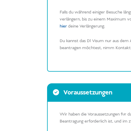
Falls du während einiger Besuche läng
verlängern, bis zu einem Maximum von 
hier
deine Verlängerung.
Du kannst das D1 Visum nur aus dem Au
beantragen möchtest, nimm Kontakt mi
Voraussetzungen
Wir haben die Voraussetzungen für das
Beantragung erforderlich ist, und im 