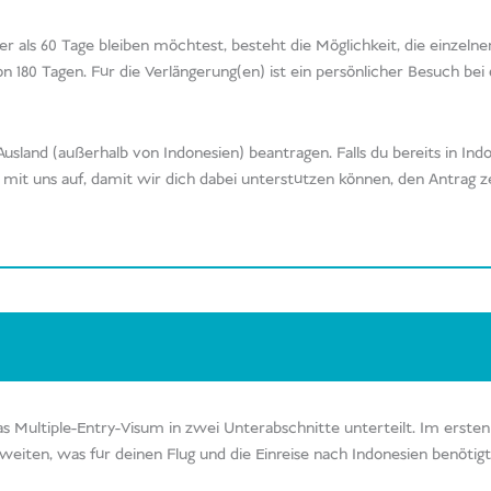
er als 60 Tage bleiben möchtest, besteht die Möglichkeit, die einzel
180 Tagen. Für die Verlängerung(en) ist ein persönlicher Besuch bei
sland (außerhalb von Indonesien) beantragen. Falls du bereits in Ind
t uns auf, damit wir dich dabei unterstützen können, den Antrag zei
 Multiple-Entry-Visum in zwei Unterabschnitte unterteilt. Im ersten 
zweiten, was für deinen Flug und die Einreise nach Indonesien benötigt