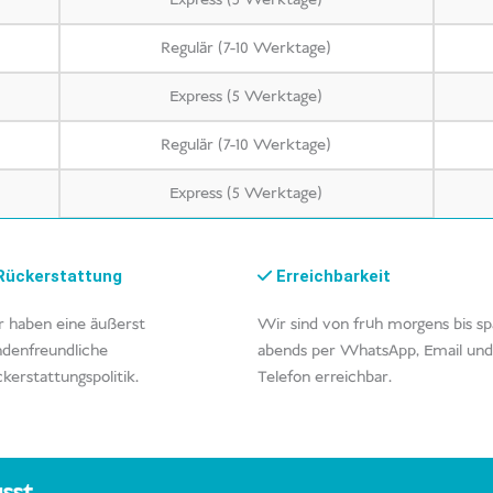
Express (5 Werktage)
Regulär (7-10 Werktage)
Express (5 Werktage)
Regulär (7-10 Werktage)
Express (5 Werktage)
ückerstattung
Erreichbarkeit
 haben eine äußerst
Wir sind von früh morgens bis sp
denfreundliche
abends per WhatsApp, Email und
kerstattungspolitik.
Telefon erreichbar.
sst