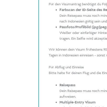
Für den Visumantrag benötigst du Fol
Farbscan der ID-Seite des R
Dein Reisepass muss noch mind
nach Indonesien gültig sein un
Passfoto/Profilbild (jpg/jpe
Weißer oder einfarbiger Hinte
tragen. Ein Selfie wird akzepti
Wir können dein Visum frühestens 90 T
Tagen in Indonesien einreisen – sonst v
Für Abflug und Einreise
Bitte halte für deinen Flug und die E
Reisepass
Dein Reisepass muss noch mind
aufweisen.
Multiple-Entry Visum