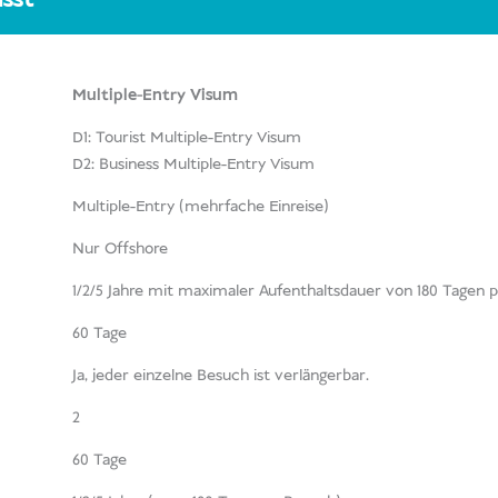
Multiple-Entry Visum
D1: Tourist Multiple-Entry Visum
D2: Business Multiple-Entry Visum
Multiple-Entry (mehrfache Einreise)
Nur Offshore
1/2/5 Jahre mit maximaler Aufenthaltsdauer von 180 Tagen 
60 Tage
Ja, jeder einzelne Besuch ist verlängerbar.
2
60 Tage