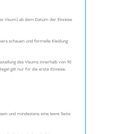
hres Visum) ab dem Datum der Einreise
mera schauen und formelle Kleidung
.
sstellung des Visums innerhalb von 90
gel gilt nur für die erste Einreise.
ein und mindestens eine leere Seite