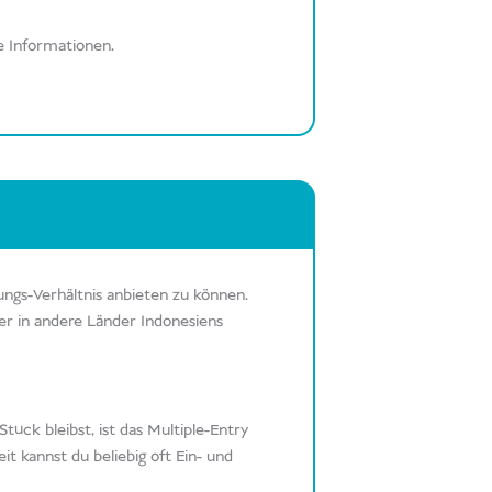
re Informationen.
ungs-Verhältnis anbieten zu können.
der in andere Länder Indonesiens
ück bleibst, ist das Multiple-Entry
eit kannst du beliebig oft Ein- und