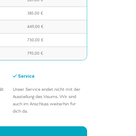
289,00
€
385,00
€
449,00
€
730,00
€
795,00
€
Service
ät
Unser Service endet nicht mit der
Ausstellung des Visums. Wir sind
auch im Anschluss weiterhin für
dich da.