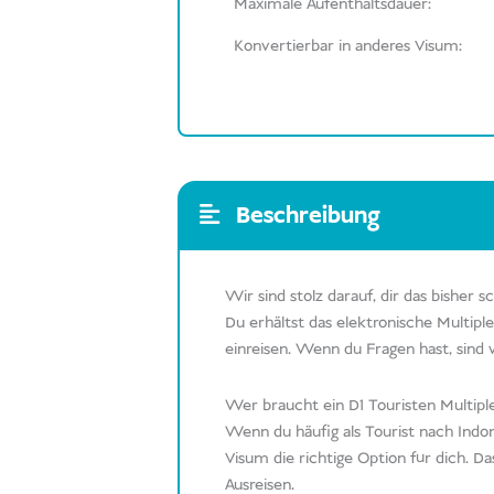
Maximale Aufenthaltsdauer:
Konvertierbar in anderes Visum:
Beschreibung
Wir sind stolz darauf, dir das bisher
Du erhältst das elektronische Multipl
einreisen. Wenn du Fragen hast, sind 
Wer braucht ein D1 Touristen Multipl
Wenn du häufig als Tourist nach Indon
Visum die richtige Option für dich. Das 
Ausreisen.