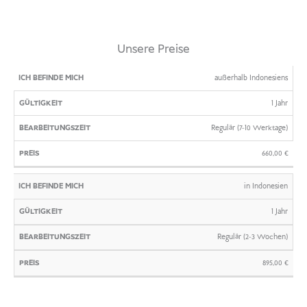
Unsere Preise
ICH
GÜLTIGKEIT
BEARBEITUNGSZEIT
PREIS
außerhalb Indonesiens
BEFINDE
1 Jahr
MICH
Regulär (7-10 Werktage)
660,00
€
in Indonesien
1 Jahr
Regulär (2-3 Wochen)
895,00
€