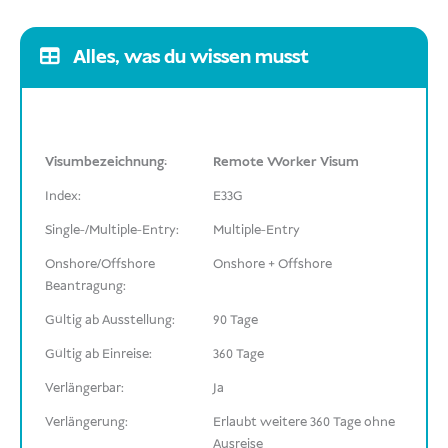
Alles, was du wissen musst
Visumbezeichnung:
Remote Worker Visum
Index:
E33G
Single-/Multiple-Entry:
Multiple-Entry
Onshore/Offshore
Onshore + Offshore
Beantragung:
Gültig ab Ausstellung:
90 Tage
Gültig ab Einreise:
360 Tage
Verlängerbar:
Ja
Verlängerung:
Erlaubt weitere 360 Tage ohne
Ausreise